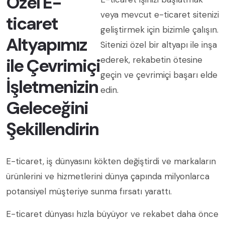
Özel E-
veya mevcut e-ticaret sitenizi
ticaret
geliştirmek için bizimle çalışın.
Altyapımız
Sitenizi özel bir altyapı ile inşa
ile Çevrimiçi
ederek, rekabetin ötesine
geçin ve çevrimiçi başarı elde
İşletmenizin
edin.
Geleceğini
Şekillendirin
E-ticaret, iş dünyasını kökten değiştirdi ve markaların
ürünlerini ve hizmetlerini dünya çapında milyonlarca
potansiyel müşteriye sunma fırsatı yarattı.
E-ticaret dünyası hızla büyüyor ve rekabet daha önce