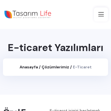
E-ticaret Yazılımları
Anasayfa
/
Çözümlerimiz
/
E-Ticaret
Yazılımları
E-ticaret işinizi başlatmak