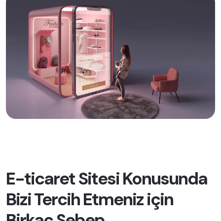
E-ticaret Sitesi Konusunda
Bizi Tercih Etmeniz için
Birkaç Sebep