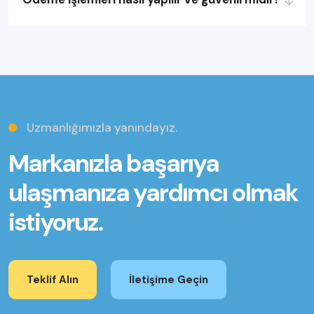
Uzmanlığımızla yanındayız.
Markanızla başarıya
ulaşmanıza yardımcı olmak
istiyoruz.
Teklif Alın
İletişime Geçin