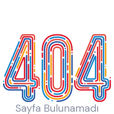
Sayfa Bulunamadı