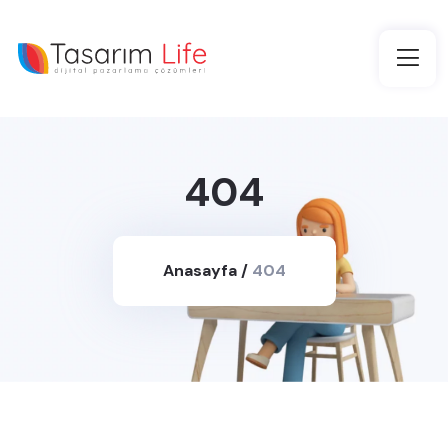
404
Anasayfa
/
404