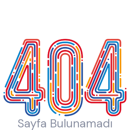
Sayfa Bulunamadı