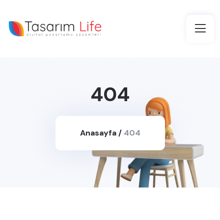
404
Anasayfa
/
404