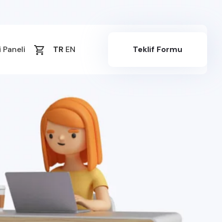
 Paneli
TR
EN
Teklif Formu