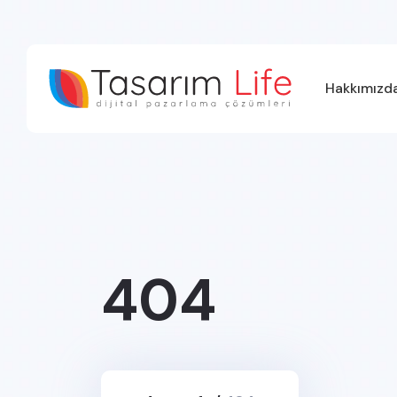
Hakkımızd
404