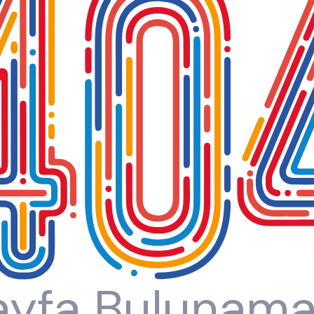
ayfa Bulunama