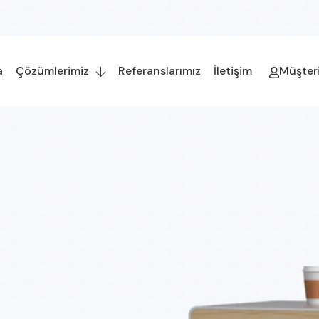
a
Çözümlerimiz
Referanslarımız
İletişim
Müşteri