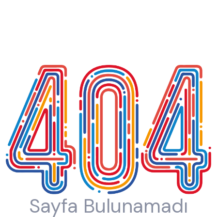
Sayfa Bulunamadı