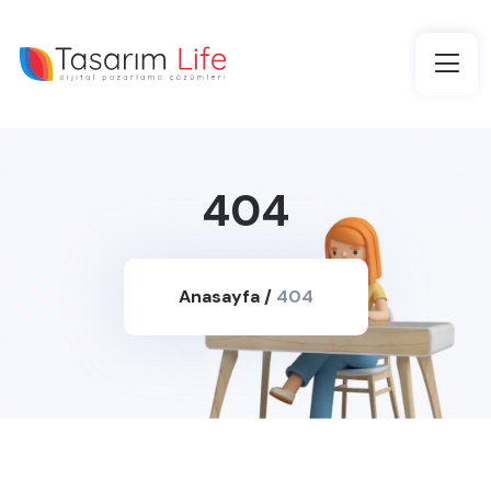
404
Anasayfa
/
404