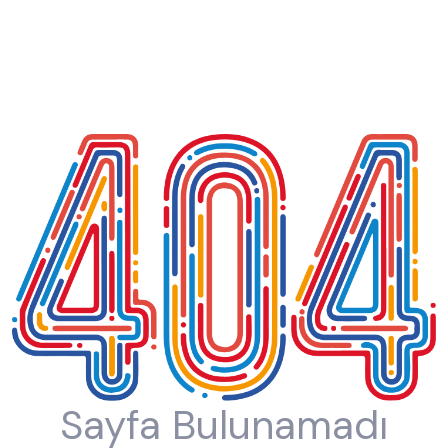
Sayfa Bulunamadı