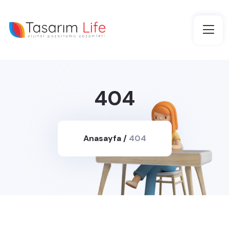
404
Anasayfa
/
404