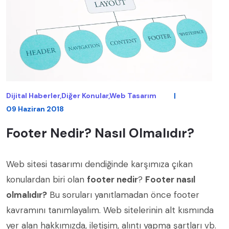
Dijital Haberler,Diğer Konular,Web Tasarım
|
09 Haziran 2018
Footer Nedir? Nasıl Olmalıdır?
Web sitesi tasarımı
dendiğinde karşımıza çıkan
konulardan biri olan
footer nedir
?
Footer nasıl
olmalıdır?
Bu soruları yanıtlamadan önce footer
kavramını tanımlayalım. Web sitelerinin alt kısmında
yer alan hakkımızda, iletişim, alıntı yapma şartları vb.