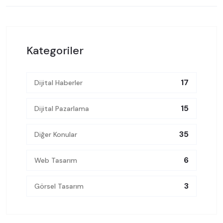
Kategoriler
17
Dijital Haberler
15
Dijital Pazarlama
35
Diğer Konular
6
Web Tasarım
3
Görsel Tasarım