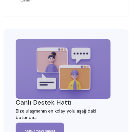
Çıkılır?
Canlı Destek Hattı
Bize ulaşmanın en kolay yolu aşağıdaki
butonda...
Konuşmayı Başlat