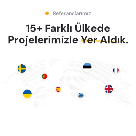
Referanslarımız
15+ Farklı Ülkede
Projelerimizle
Yer Aldık.