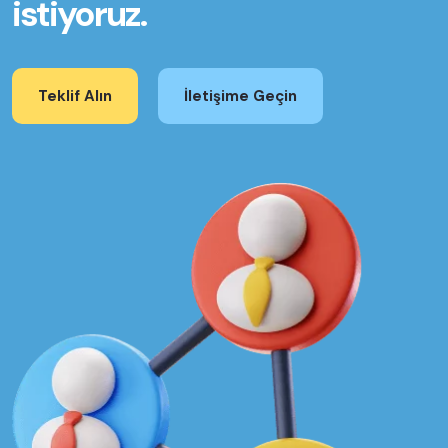
istiyoruz.
Teklif Alın
İletişime Geçin