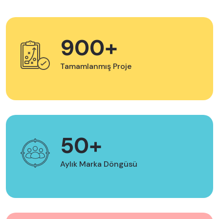
900+
Tamamlanmış Proje
50+
Aylık Marka Döngüsü