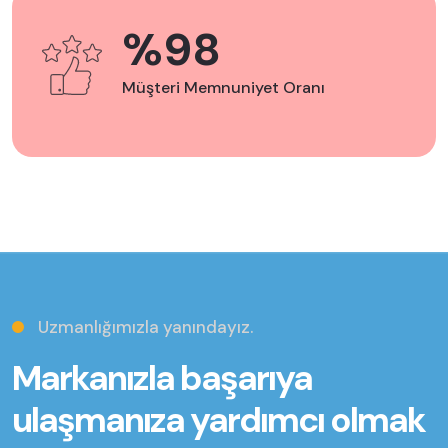
%98
Müşteri Memnuniyet Oranı
Uzmanlığımızla yanındayız.
Markanızla başarıya
ulaşmanıza yardımcı olmak