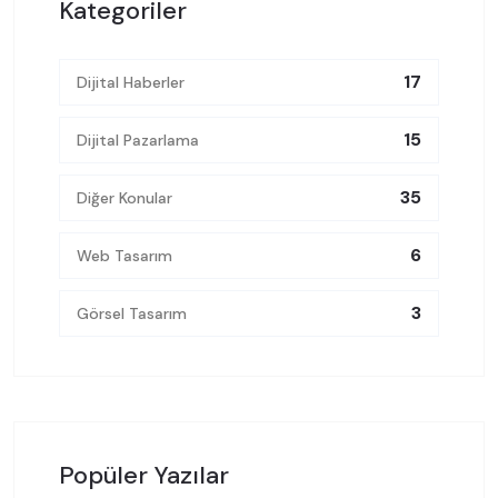
Kategoriler
17
Dijital Haberler
15
Dijital Pazarlama
35
Diğer Konular
6
Web Tasarım
3
Görsel Tasarım
Popüler Yazılar