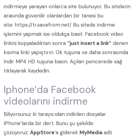
indirmeye yarayan onlarca site bulunuyor. Bu sitelerin
arasında güvenilir olanlardan bir tanesi bu
site:
https://tr.savefrom.net/
Bu sitede indirme
işlemini yapmak ise oldukça basit. Facebook video
linkini kopyaladıktan sonra
‘’just insert a link”
denen
kısıma linki yapıştırın. Ok tuşuna ve daha sonrasında
İndir MP4 HD tuşuna basın. Açılan pencerede sağ
tıklayarak kaydedin.
Iphone’da Facebook
videolarını indirme
Biliyorsunuz ki tarayıcıdan indirilen dosyalar
IPhone’larda bir dert. Bunu şu şekilde
çözüyoruz;
AppStore
‘a giderek
MyMedia
adlı