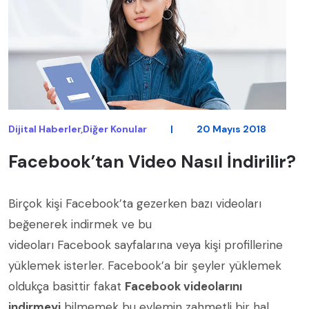
Dijital Haberler,Diğer Konular
|
20 Mayıs 2018
Facebook’tan Video Nasıl İndirilir?
Birçok kişi Facebook’ta gezerken bazı videoları
beğenerek indirmek ve bu
videoları
Facebook
sayfalarına veya kişi profillerine
yüklemek isterler. Facebook’a bir şeyler yüklemek
oldukça basittir fakat
Facebook videolarını
indirmeyi
bilmemek bu eylemin zahmetli bir hal