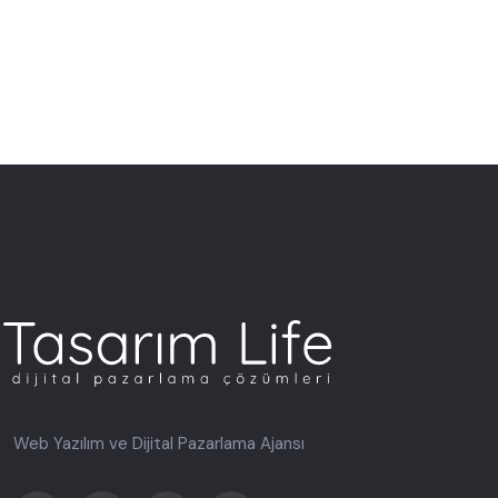
Web Yazılım ve Dijital Pazarlama Ajansı