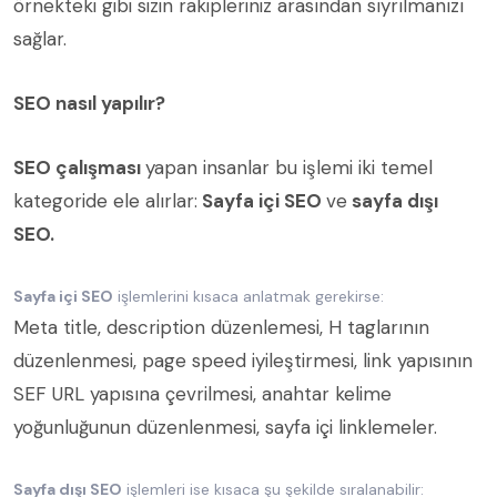
örnekteki gibi sizin rakipleriniz arasından sıyrılmanızı
sağlar.
SEO nasıl yapılır?
SEO çalışması
yapan insanlar bu işlemi iki temel
kategoride ele alırlar:
Sayfa içi SEO
ve
sayfa dışı
SEO.
Sayfa içi SEO
işlemlerini kısaca anlatmak gerekirse:
Meta title, description düzenlemesi, H taglarının
düzenlenmesi, page speed iyileştirmesi, link yapısının
SEF URL yapısına çevrilmesi, anahtar kelime
yoğunluğunun düzenlenmesi, sayfa içi linklemeler.
Sayfa dışı SEO
işlemleri ise kısaca şu şekilde sıralanabilir: