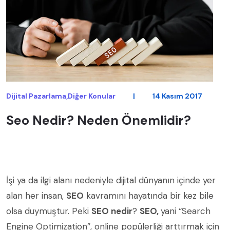
Dijital Pazarlama,Diğer Konular
|
14 Kasım 2017
Seo Nedir? Neden Önemlidir?
İşi ya da ilgi alanı nedeniyle dijital dünyanın içinde yer
alan her insan,
SEO
kavramını hayatında bir kez bile
olsa duymuştur. Peki
SEO nedir
?
SEO,
yani “Search
Engine Optimization”, online popülerliği arttırmak için