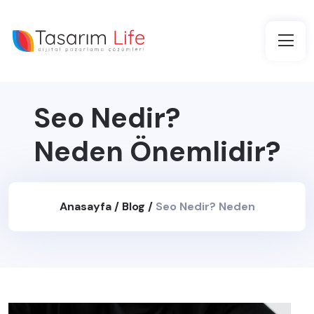
Seo Nedir?
Neden Önemlidir?
Anasayfa
/
Blog
/
Seo Nedir? Neden
Önemlidir?