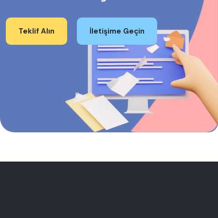
Teklif Alın
İletişime Geçin