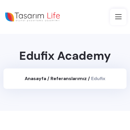
Edufix Academy
Anasayfa
/
Referanslarımız
/
Edufix
Academy