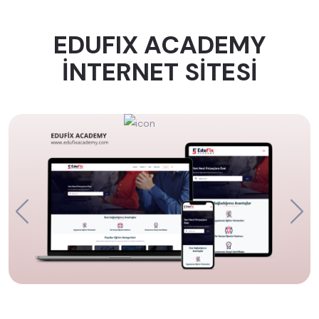
EDUFIX ACADEMY
İNTERNET SİTESİ