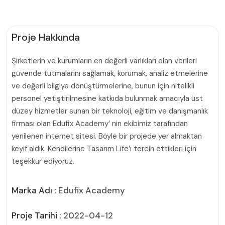
Proje Hakkında
Şirketlerin ve kurumların en değerli varlıkları olan verileri
güvende tutmalarını sağlamak, korumak, analiz etmelerine
ve değerli bilgiye dönüştürmelerine, bunun için nitelikli
personel yetiştirilmesine katkıda bulunmak amacıyla üst
düzey hizmetler sunan bir teknoloji, eğitim ve danışmanlık
firması olan Edufix Academy’ nin ekibimiz tarafından
yenilenen internet sitesi. Böyle bir projede yer almaktan
keyif aldık. Kendilerine Tasarım Life’ı tercih ettikleri için
teşekkür ediyoruz.
Marka Adı :
Edufix Academy
Proje Tarihi :
2022-04-12