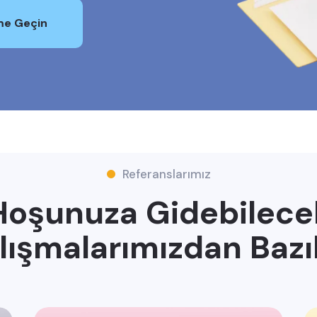
ime Geçin
Referanslarımız
Hoşunuza Gidebilece
lışmalarımızdan Bazıl