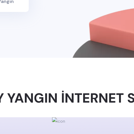
Yangın
 YANGIN İNTERNET S