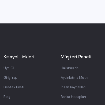
Kısayol Linkleri
Müşteri Paneli
Üye Ol
Hakkımızda
Giriş Yap
Aydınlatma Metni
Destek Bileti
İnsan Kaynakları
Blog
Banka Hesapları