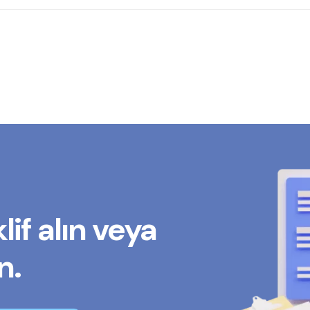
lif alın veya
n.