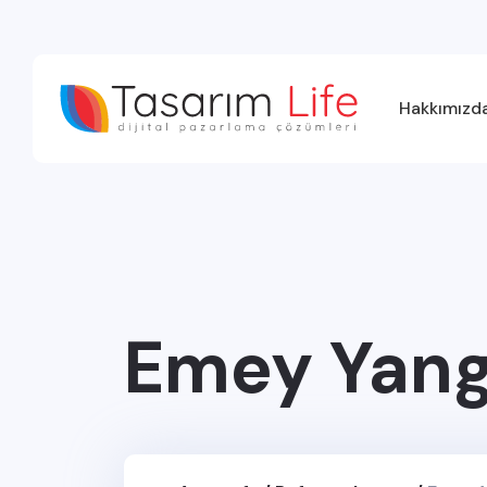
Hakkımızd
Emey Yang