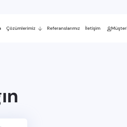
a
Çözümlerimiz
Referanslarımız
İletişim
Müşteri
ın