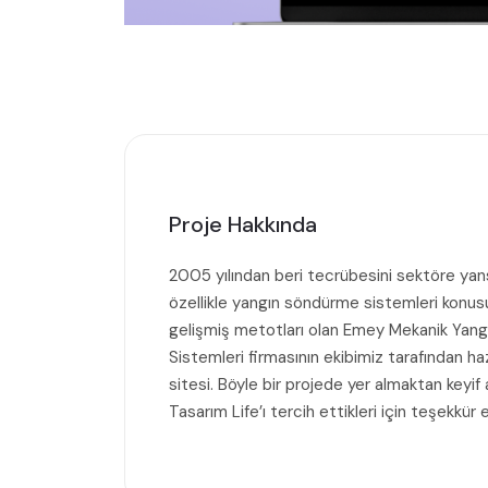
Proje Hakkında
2005 yılından beri tecrübesini sektöre yan
özellikle yangın söndürme sistemleri konu
gelişmiş metotları olan Emey Mekanik Yan
Sistemleri firmasının ekibimiz tarafından ha
sitesi. Böyle bir projede yer almaktan keyif a
Tasarım Life’ı tercih ettikleri için teşekkür 