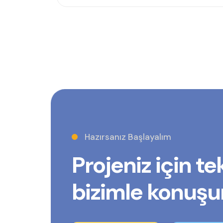
Hazırsanız Başlayalım
Projeniz için tek
bizimle konuşu