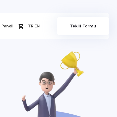
 Paneli
TR
EN
Teklif Formu