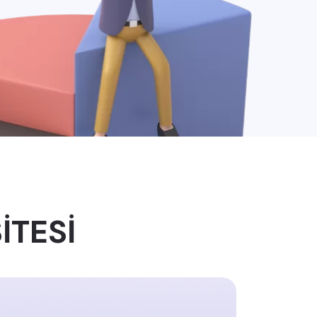
İTESİ