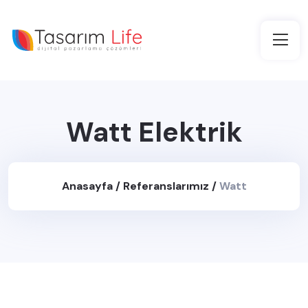
Watt Elektrik
Anasayfa
/
Referanslarımız
/
Watt
Elektrik