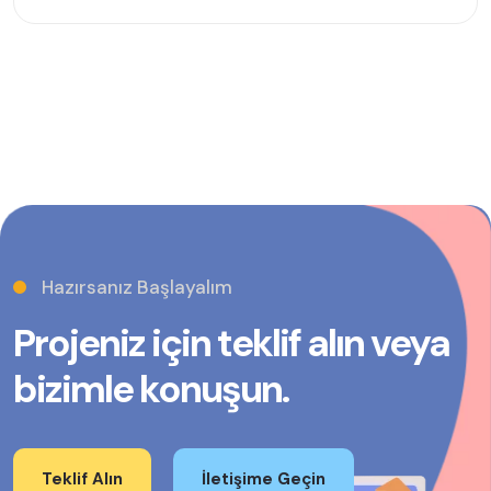
Hazırsanız Başlayalım
Projeniz için teklif alın veya
bizimle konuşun.
Teklif Alın
İletişime Geçin